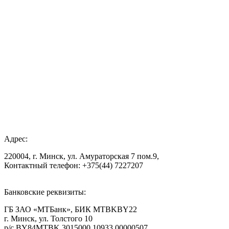
Адрес:
220004, г. Минск, ул. Амураторская 7 пом.9,
Контактный телефон: +375(44) 7227207
Банковские реквизиты:
ГБ ЗАО «МТБанк», БИК MTBKBY22
г. Минск, ул. Толстого 10
р/с BY84MTBK 3015000 10933 00000507