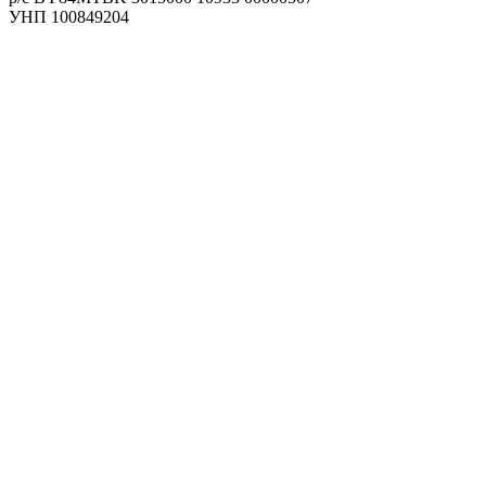
УНП 100849204