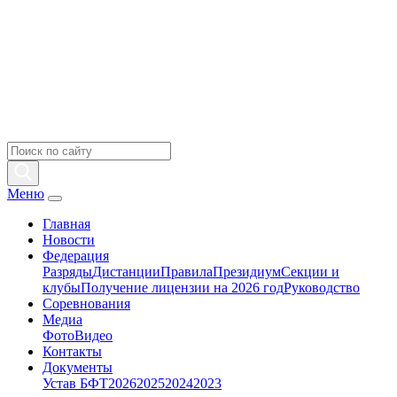
Меню
Главная
Новости
Федерация
Разряды
Дистанции
Правила
Президиум
Секции и
клубы
Получение лицензии на 2026 год
Руководство
Соревнования
Медиа
Фото
Видео
Контакты
Документы
Устав БФТ
2026
2025
2024
2023