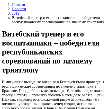
Главная
Новости
2019
Витебский тренер и его воспитанники – победители
республиканских соревнований по зимнему триатлону
Витебский тренер и его
воспитанники – победители
республиканских
соревнований по зимнему
триатлону
В минувшие выходные впервые в Беларуси были проведены
республиканские соревнования по зимнему триатлону в
Браславе. Понадобилось несколько дней, чтобы подготовить
трассу к старту. Огромную помощь в этом деле оказал Юрий
Шакель, владелец расположенной рядом агроусадьбы «На
опушке», убежденный приверженец спорта, активного и
здорового образа жизни. Юрий и Анатолий Семенович