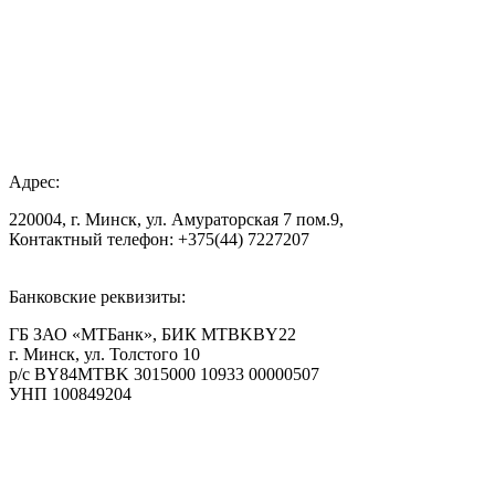
Адрес:
220004, г. Минск, ул. Амураторская 7 пом.9,
Контактный телефон: +375(44) 7227207
Банковские реквизиты:
ГБ ЗАО «МТБанк», БИК MTBKBY22
г. Минск, ул. Толстого 10
р/с BY84MTBK 3015000 10933 00000507
УНП 100849204