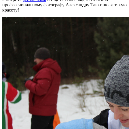
профессиональному фотографу Александру Тавкиню за такую
красоту!