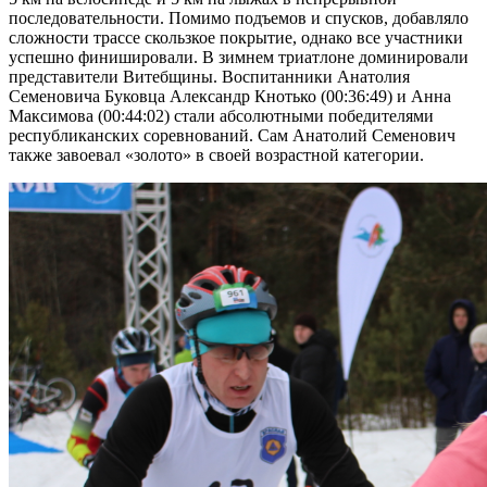
последовательности. Помимо подъемов и спусков, добавляло
сложности трассе скользкое покрытие, однако все участники
успешно финишировали. В зимнем триатлоне доминировали
представители Витебщины. Воспитанники Анатолия
Семеновича Буковца Александр Кнотько (00:36:49) и Анна
Максимова (00:44:02) стали абсолютными победителями
республиканских соревнований. Сам Анатолий Семенович
также завоевал «золото» в своей возрастной категории.