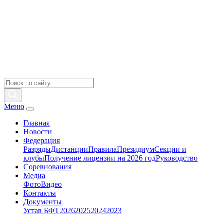
Меню
Главная
Новости
Федерация
Разряды
Дистанции
Правила
Президиум
Секции и
клубы
Получение лицензии на 2026 год
Руководство
Соревнования
Медиа
Фото
Видео
Контакты
Документы
Устав БФТ
2026
2025
2024
2023