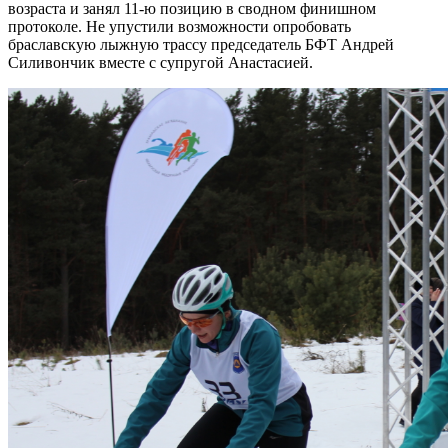
возраста и занял 11-ю позицию в сводном финишном
протоколе. Не упустили возможности опробовать
браславскую лыжную трассу председатель БФТ Андрей
Силивончик вместе с супругой Анастасией.