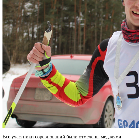
Все участники соревнований были отмечены медалями