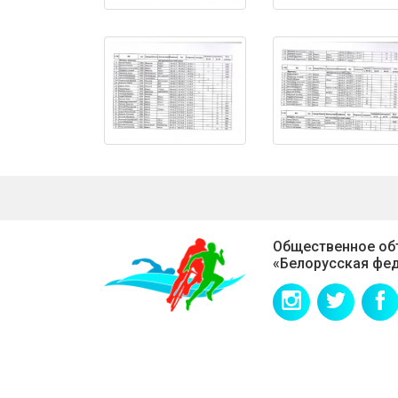
Общественное об
«Белорусская фед