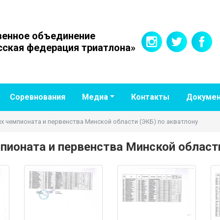
енное объединение
сская федерация триатлона»
Соревнования
Медиа
Контакты
Докуме
чемпионата и первенства Минской области (ЭКБ) по акватлону
ната и первенства Минской области 