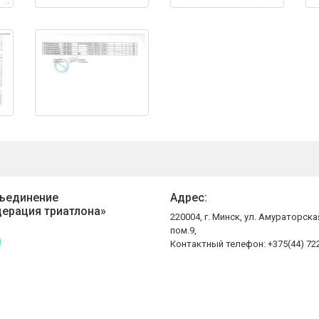
ъединение
Адрес:
ерация триатлона»
220004, г. Минск, ул. Амураторска
пом.9,
Контактный телефон: +375(44) 72